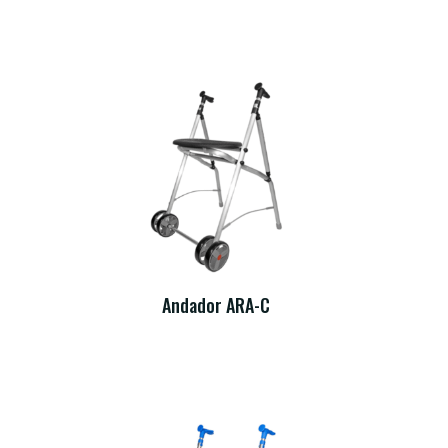
Andador ARA-C