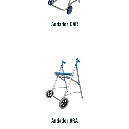
Andador CAR
Andador ARA