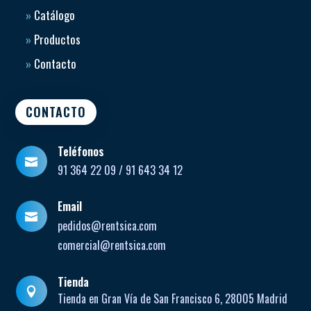
»
Catálogo
»
Productos
»
Contacto
CONTACTO
Teléfonos

91 364 22 09 / 91 643 34 12
Email

pedidos@rentsica.com
comercial@rentsica.com
Tienda

Tienda en Gran Vía de San Francisco 6, 28005 Madrid