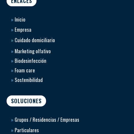
ENLACES
»
Inicio
»
Empresa
»
Cuidado domiciliario
»
Marketing olfativo
»
Biodesinfección
»
Foam care
»
Sostenibilidad
SOLUCIONES
»
Grupos / Residencias / Empresas
»
Particulares