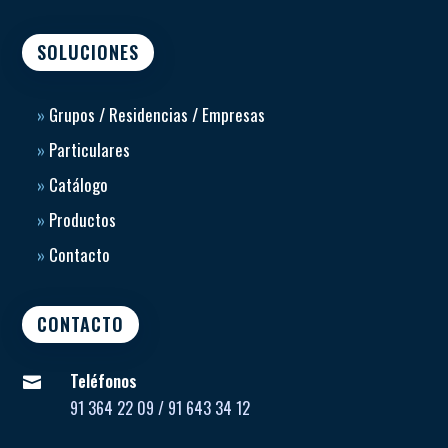
SOLUCIONES
»
Grupos / Residencias / Empresas
»
Particulares
»
Catálogo
»
Productos
»
Contacto
CONTACTO
Teléfonos

91 364 22 09 / 91 643 34 12