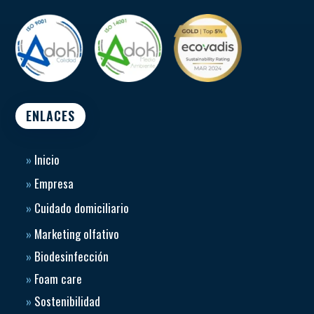
ENLACES
»
Inicio
»
Empresa
»
Cuidado domiciliario
»
Marketing olfativo
»
Biodesinfección
»
Foam care
»
Sostenibilidad