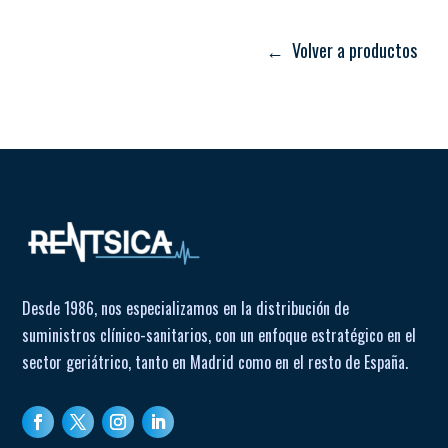
Tamaño aproximado: diametro de ~ 30-36 cm.
← Volver a productos
Ligero, portátil y fácil de guardar.
Desde 1986, nos especializamos en la distribución de
suministros clínico-sanitarios, con un enfoque estratégico en el
sector geriátrico, tanto en Madrid como en el resto de España.