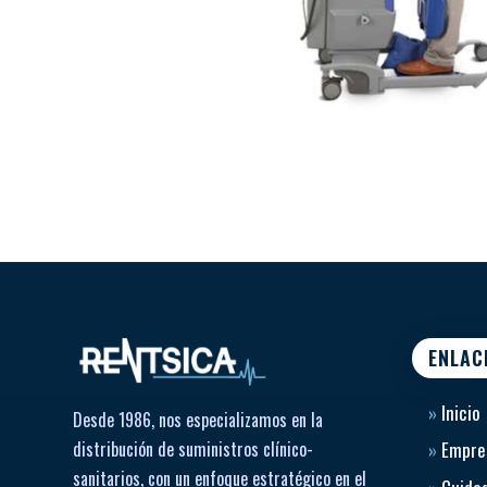
ENLAC
»
Inicio
Desde 1986, nos especializamos en la
distribución de suministros clínico-
»
Empre
sanitarios, con un enfoque estratégico en el