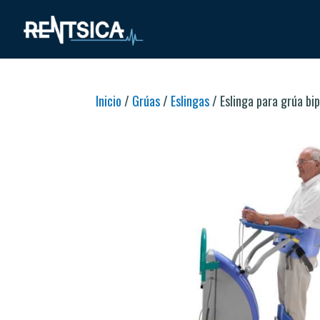
Inicio
/
Grúas
/
Eslingas
/ Eslinga para grúa b