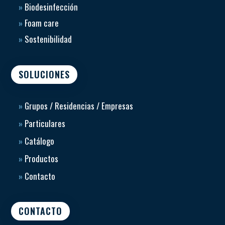
»
Biodesinfección
»
Foam care
»
Sostenibilidad
SOLUCIONES
»
Grupos / Residencias / Empresas
»
Particulares
»
Catálogo
»
Productos
»
Contacto
CONTACTO