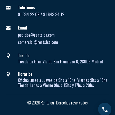
Teléfonos

91 364 22 09 / 91 643 34 12
Email

pedidos@rentsica.com
comercial@rentsica.com
Tienda

Tienda en Gran Vía de San Francisco 6, 28005 Madrid
Horarios

Oficina:
Lunes a Jueves de
9hs a 18hs, Viernes 9hs a 15hs
Tienda:
Lunes a Vierne
9hs a 15hs y 17hs a 20hs
© 2026 Rentsica | Derechos reservados