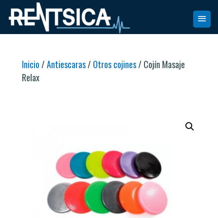
Inicio
/
Antiescaras
/
Otros cojines
/ Cojín Masaje
Relax