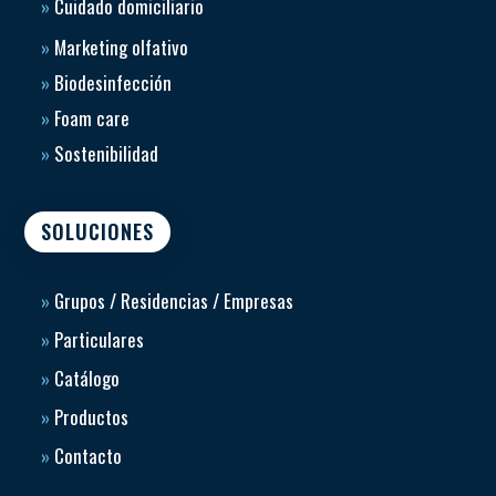
»
Cuidado domiciliario
»
Marketing olfativo
»
Biodesinfección
»
Foam care
»
Sostenibilidad
SOLUCIONES
»
Grupos / Residencias / Empresas
»
Particulares
»
Catálogo
»
Productos
»
Contacto