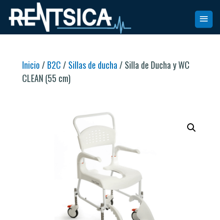
Inicio
/
B2C
/
Sillas de ducha
/ Silla de Ducha y WC
CLEAN (55 cm)