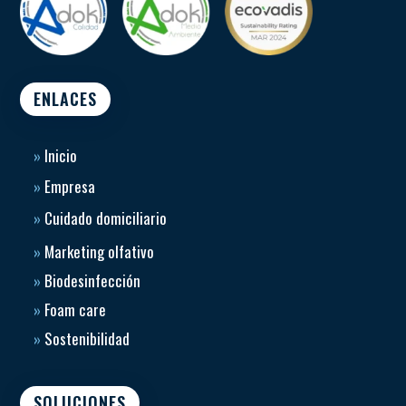
ENLACES
»
Inicio
»
Empresa
»
Cuidado domiciliario
»
Marketing olfativo
»
Biodesinfección
»
Foam care
»
Sostenibilidad
SOLUCIONES