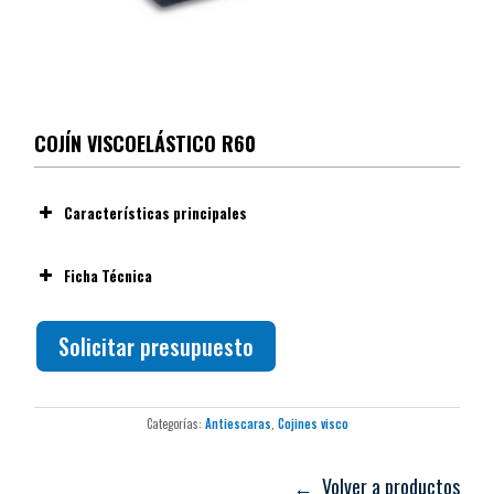
COJÍN VISCOELÁSTICO R60
Características principales
Ficha Técnica
Solicitar presupuesto
Categorías:
Antiescaras
,
Cojines visco
← Volver a productos