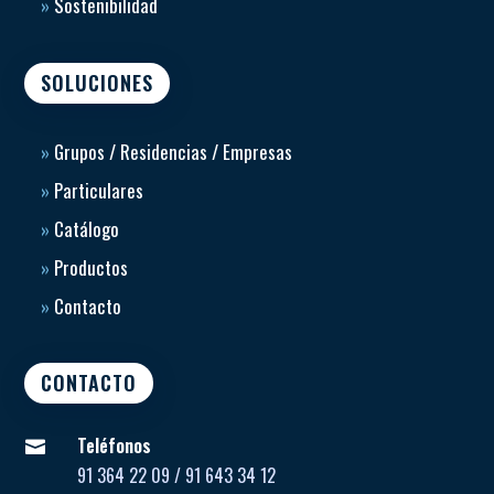
»
Sostenibilidad
SOLUCIONES
»
Grupos / Residencias / Empresas
»
Particulares
»
Catálogo
»
Productos
»
Contacto
CONTACTO
Teléfonos

91 364 22 09 / 91 643 34 12