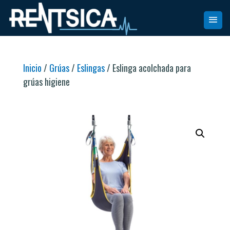
Inicio
/
Grúas
/
Eslingas
/ Eslinga acolchada para
grúas higiene