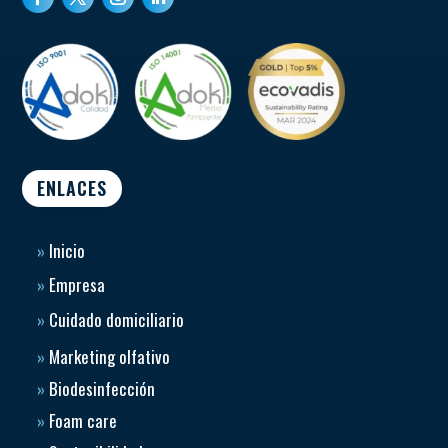
ENLACES
»
Inicio
»
Empresa
»
Cuidado domiciliario
»
Marketing olfativo
»
Biodesinfección
»
Foam care