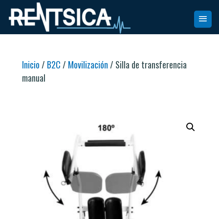
Inicio
/
B2C
/
Movilización
/ Silla de transferencia
manual