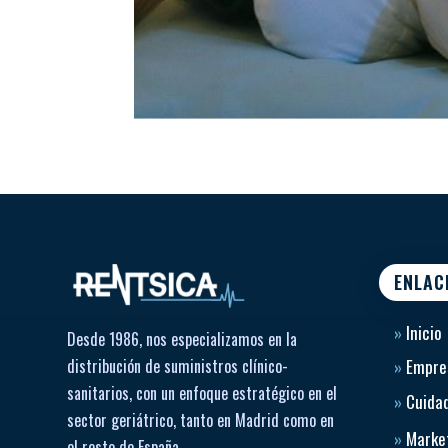
ENLAC
»
Inicio
Desde 1986, nos especializamos en la
distribución de suministros clínico-
»
Empre
sanitarios, con un enfoque estratégico en el
»
Cuidad
sector geriátrico, tanto en Madrid como en
»
Market
el resto de España.