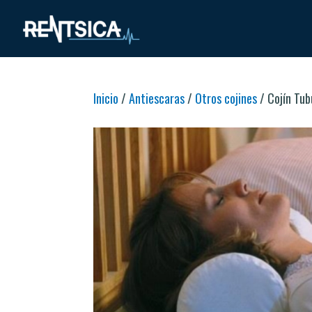
Inicio
/
Antiescaras
/
Otros cojines
/ Cojín Tub