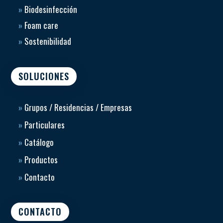
»
Biodesinfección
»
Foam care
»
Sostenibilidad
SOLUCIONES
»
Grupos / Residencias / Empresas
»
Particulares
»
Catálogo
»
Productos
»
Contacto
CONTACTO