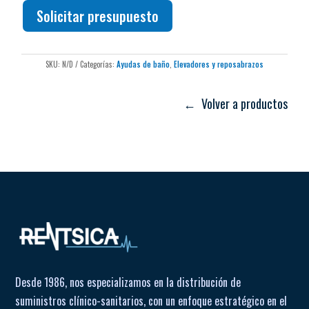
Solicitar presupuesto
SKU:
N/D
Categorías:
Ayudas de baño
,
Elevadores y reposabrazos
← Volver a productos
Desde 1986, nos especializamos en la distribución de
suministros clínico-sanitarios, con un enfoque estratégico en el