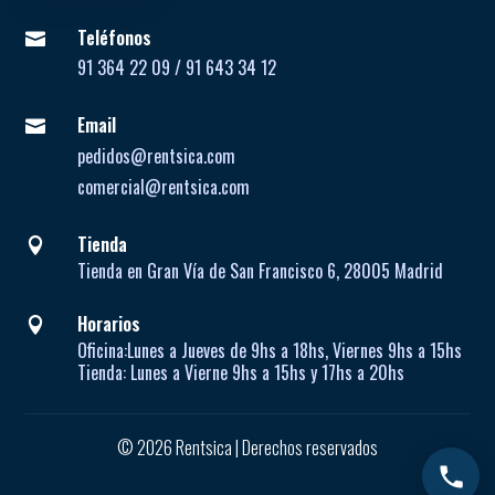
Teléfonos

91 364 22 09 / 91 643 34 12
Email

pedidos@rentsica.com
comercial@rentsica.com
Tienda

Tienda en Gran Vía de San Francisco 6, 28005 Madrid
Horarios

Oficina:
Lunes a Jueves de
9hs a 18hs, Viernes 9hs a 15hs
Tienda:
Lunes a Vierne
9hs a 15hs y 17hs a 20hs
© 2026 Rentsica | Derechos reservados