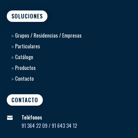
SOLUCIONES
»
Grupos / Residencias / Empresas
»
Particulares
»
Catálogo
»
Productos
»
Contacto
CONTACTO
Teléfonos

91 364 22 09 / 91 643 34 12