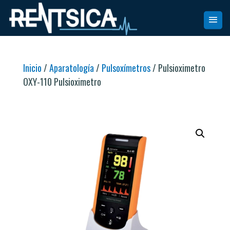
Inicio
/
Aparatología
/
Pulsoxímetros
/ Pulsioximetro
OXY-110 Pulsioximetro