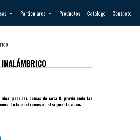
esas
Particulares
Productos
Catálogo
Contacto
rico
A INALÁMBRICO
ideal para las camas de cota 0, previniendo las
iones. Te lo mostramos en el siguiente vídeo: