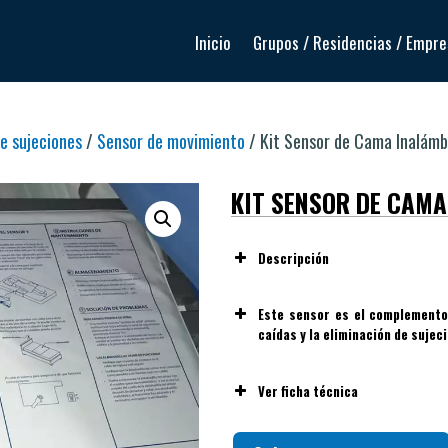
Inicio
Grupos / Residencias / Empr
de sujeciones
/
Sensor de movimiento
/ Kit Sensor de Cama Inalámb
KIT SENSOR DE CAM
Descripción
Este sensor es el complemento 
caídas y la eliminación de sujec
Ver ficha técnica