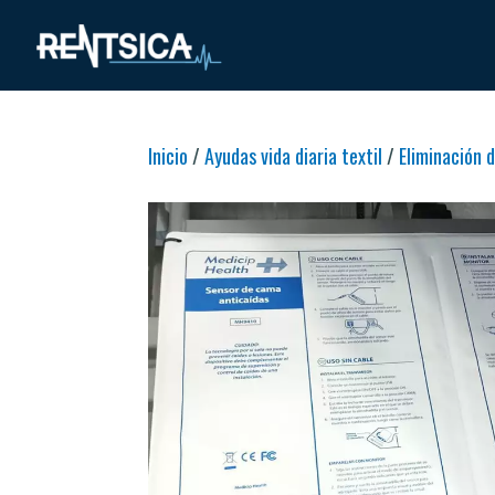
Inicio
/
Ayudas vida diaria textil
/
Eliminación 