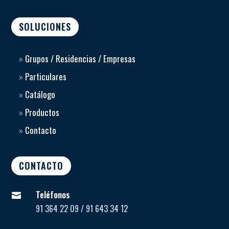
SOLUCIONES
»
Grupos / Residencias / Empresas
»
Particulares
»
Catálogo
»
Productos
»
Contacto
CONTACTO
Teléfonos

91 364 22 09 / 91 643 34 12