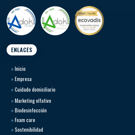
ENLACES
»
Inicio
»
Empresa
»
Cuidado domiciliario
»
Marketing olfativo
»
Biodesinfección
»
Foam care
»
Sostenibilidad