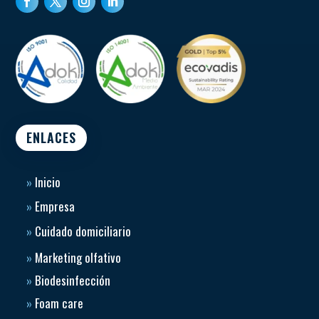
Certificaciones
ENLACES
»
Inicio
»
Empresa
»
Cuidado domiciliario
»
Marketing olfativo
»
Biodesinfección
»
Foam care