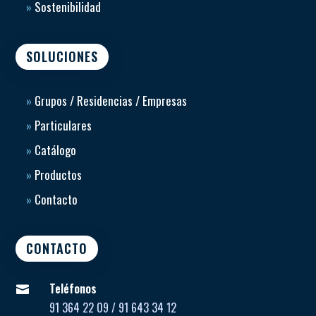
»
Sostenibilidad
SOLUCIONES
»
Grupos / Residencias / Empresas
»
Particulares
»
Catálogo
»
Productos
»
Contacto
CONTACTO
Teléfonos

91 364 22 09 / 91 643 34 12