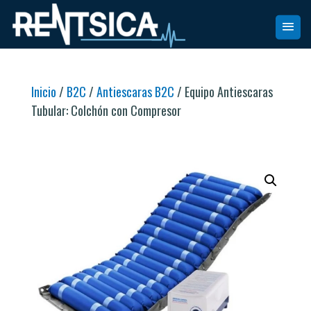
Inicio
/
B2C
/
Antiescaras B2C
/ Equipo Antiescaras
Tubular: Colchón con Compresor