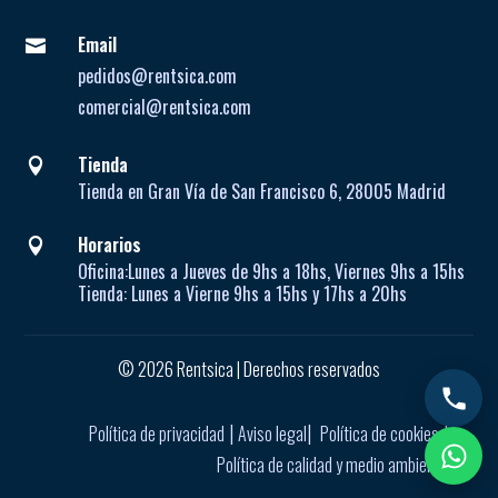
Email

pedidos@rentsica.com
comercial@rentsica.com
Tienda

Tienda en Gran Vía de San Francisco 6, 28005 Madrid
Horarios

Oficina:
Lunes a Jueves de
9hs a 18hs, Viernes 9hs a 15hs
Tienda:
Lunes a Vierne
9hs a 15hs y 17hs a 20hs
© 2026 Rentsica | Derechos reservados
|
|
|
Política de privacidad
Aviso legal
Política de cookies
Política de calidad y medio ambiente