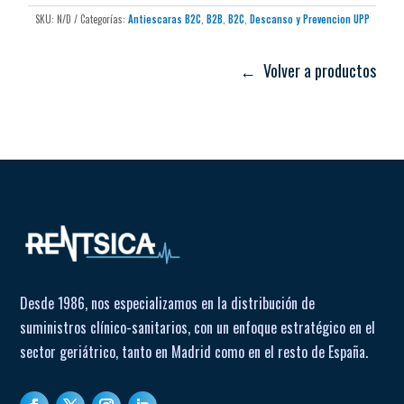
SKU:
N/D
Categorías:
Antiescaras B2C
,
B2B
,
B2C
,
Descanso y Prevencion UPP
Dimensiones del colchón
← Volver a productos
Capacidad de carga
Desde 1986, nos especializamos en la distribución de
suministros clínico-sanitarios, con un enfoque estratégico en el
sector geriátrico, tanto en Madrid como en el resto de España.
Funda del colchón