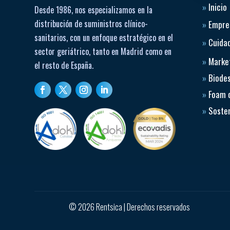
»
Inicio
Desde 1986, nos especializamos en la
distribución de suministros clínico-
»
Empre
sanitarios, con un enfoque estratégico en el
»
Cuidad
sector geriátrico, tanto en Madrid como en
»
Market
el resto de España.
»
Biode
»
Foam 
»
Sosten
© 2026 Rentsica | Derechos reservados