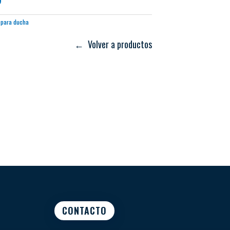
a para ducha
← Volver a productos
CONTACTO