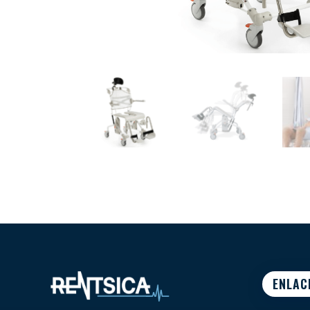
ENLAC