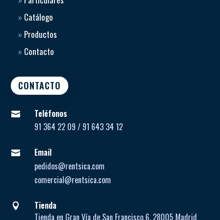
»
Catálogo
»
Productos
»
Contacto
CONTACTO
Teléfonos

91 364 22 09 / 91 643 34 12
Email

pedidos@rentsica.com
comercial@rentsica.com
Tienda

Tienda en Gran Vía de San Francisco 6, 28005 Madrid