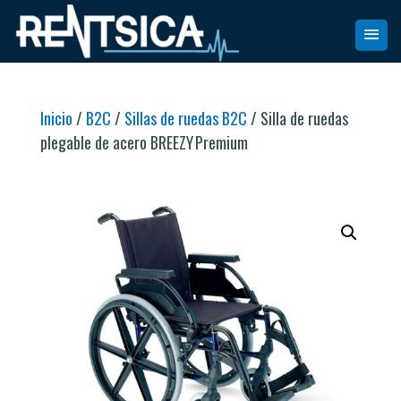
Inicio
/
B2C
/
Sillas de ruedas B2C
/ Silla de ruedas
plegable de acero BREEZY Premium