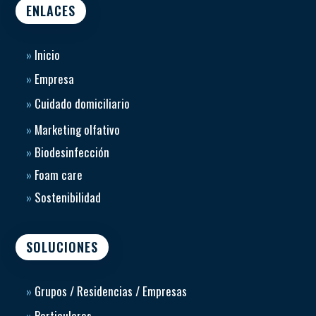
ENLACES
»
Inicio
»
Empresa
»
Cuidado domiciliario
»
Marketing olfativo
»
Biodesinfección
»
Foam care
»
Sostenibilidad
SOLUCIONES
»
Grupos / Residencias / Empresas
»
Particulares