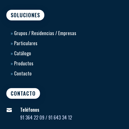
SOLUCIONES
»
Grupos / Residencias / Empresas
»
Particulares
»
Catálogo
»
Productos
»
Contacto
CONTACTO
Teléfonos

91 364 22 09 / 91 643 34 12