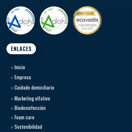
ENLACES
»
Inicio
»
Empresa
»
Cuidado domiciliario
»
Marketing olfativo
»
Biodesinfección
»
Foam care
»
Sostenibilidad