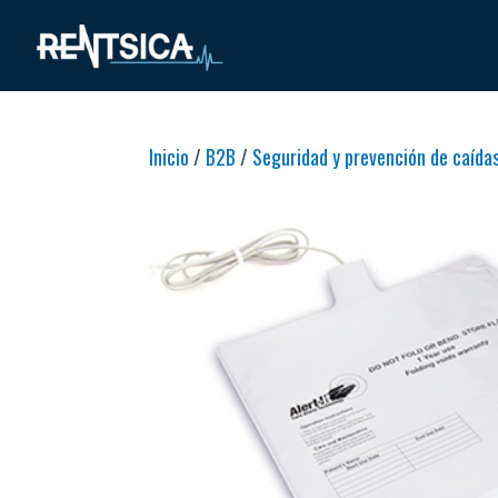
Inicio
/
B2B
/
Seguridad y prevención de caída