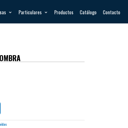
esas
Particulares
Productos
Catálogo
Contacto
FOMBRA
aídas