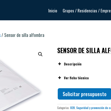
Inicio
Grupos / Residencias / Empr
s
/ Sensor de silla alfombra
SENSOR DE SILLA AL
Descripción
Ver ficha técnica
Solicitar presupuesto
Categorías:
B2B
,
Seguridad y prevención de c