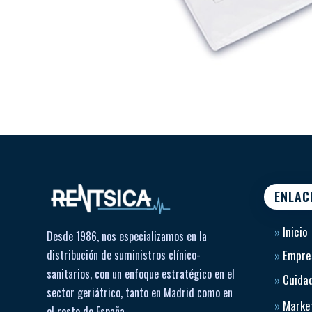
ENLAC
»
Inicio
Desde 1986, nos especializamos en la
distribución de suministros clínico-
»
Empre
sanitarios, con un enfoque estratégico en el
»
Cuidad
sector geriátrico, tanto en Madrid como en
»
Market
el resto de España.