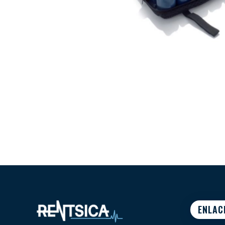
ENLAC