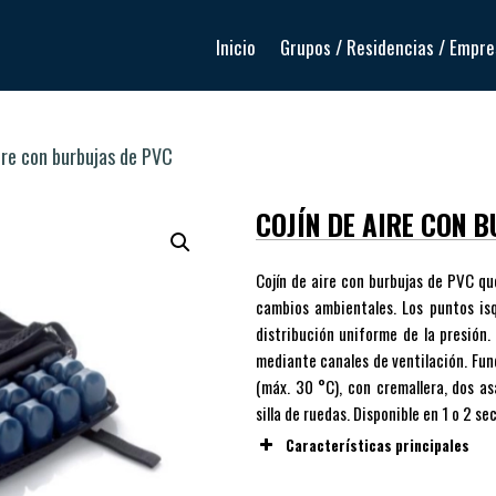
Inicio
Grupos / Residencias / Empr
ire con burbujas de PVC
COJÍN DE AIRE CON 
Cojín de aire con burbujas de PVC q
cambios ambientales. Los puntos is
distribución uniforme de la presión.
mediante canales de ventilación. Fun
(máx. 30 °C), con cremallera, dos as
silla de ruedas. Disponible en 1 o 2 se
Características principales