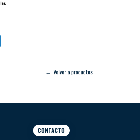
bles
← Volver a productos
CONTACTO