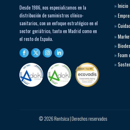
»
Inicio
Desde 1986, nos especializamos en la
distribución de suministros clínico-
»
Empre
sanitarios, con un enfoque estratégico en el
»
Cuidad
sector geriátrico, tanto en Madrid como en
»
Market
el resto de España.
»
Biode
»
Foam 
»
Sosten
© 2026 Rentsica | Derechos reservados