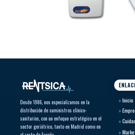
ENLAC
»
Inicio
Desde 1986, nos especializamos en la
distribución de suministros clínico-
»
Empre
sanitarios, con un enfoque estratégico en el
»
Cuidad
sector geriátrico, tanto en Madrid como en
»
Market
el resto de España.