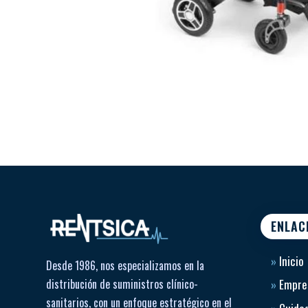
ENLAC
»
Inicio
Desde 1986, nos especializamos en la
distribución de suministros clínico-
»
Empre
sanitarios, con un enfoque estratégico en el