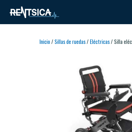
Inicio
/
Sillas de ruedas
/
Eléctricas
/ Silla elé