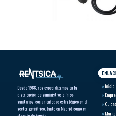
ENLAC
»
Inicio
Desde 1986, nos especializamos en la
distribución de suministros clínico-
»
Empre
sanitarios, con un enfoque estratégico en el
»
Cuidad
sector geriátrico, tanto en Madrid como en
»
Market
el resto de España.