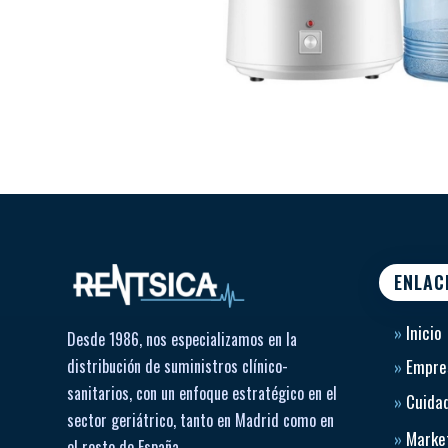
ENLAC
»
Inicio
Desde 1986, nos especializamos en la
distribución de suministros clínico-
»
Empre
sanitarios, con un enfoque estratégico en el
»
Cuidad
sector geriátrico, tanto en Madrid como en
»
Market
el resto de España.