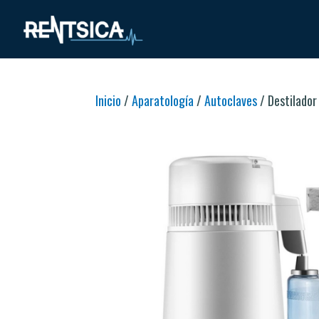
Inicio
/
Aparatología
/
Autoclaves
/ Destilador