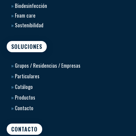
»
Biodesinfección
»
Foam care
»
Sostenibilidad
SOLUCIONES
»
Grupos / Residencias / Empresas
»
Particulares
»
Catálogo
»
Productos
»
Contacto
CONTACTO