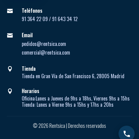
Teléfonos

91 364 22 09 / 91 643 34 12
Email

pedidos@rentsica.com
comercial@rentsica.com
Tienda

Tienda en Gran Vía de San Francisco 6, 28005 Madrid
Horarios

Oficina:
Lunes a Jueves de
9hs a 18hs, Viernes 9hs a 15hs
Tienda:
Lunes a Vierne
9hs a 15hs y 17hs a 20hs
© 2026 Rentsica | Derechos reservados