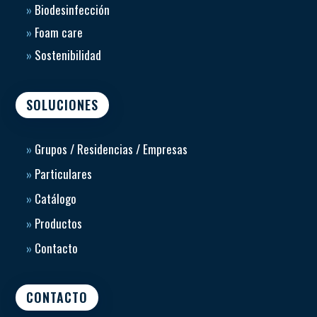
»
Biodesinfección
»
Foam care
»
Sostenibilidad
SOLUCIONES
»
Grupos / Residencias / Empresas
»
Particulares
»
Catálogo
»
Productos
»
Contacto
CONTACTO