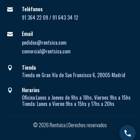
Teléfonos

91 364 22 09 / 91 643 34 12
Email

pedidos@rentsica.com
comercial@rentsica.com
Tienda

Tienda en Gran Vía de San Francisco 6, 28005 Madrid
Horarios

Oficina:
Lunes a Jueves de
9hs a 18hs, Viernes 9hs a 15hs
Tienda:
Lunes a Vierne
9hs a 15hs y 17hs a 20hs
© 2026 Rentsica | Derechos reservados