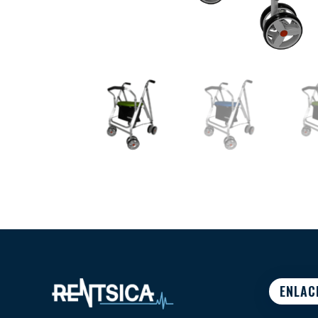
ENLAC