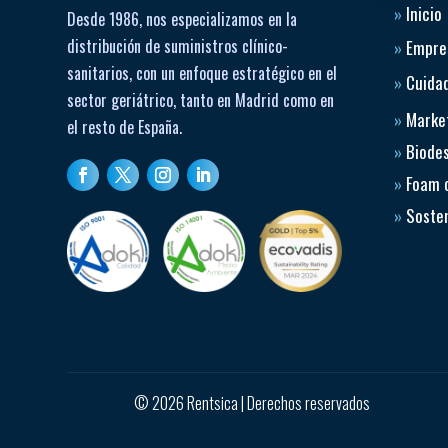
»
Inicio
Desde 1986, nos especializamos en la
distribución de suministros clínico-
»
Empre
sanitarios, con un enfoque estratégico en el
»
Cuidad
sector geriátrico, tanto en Madrid como en
»
Market
el resto de España.
»
Biode
»
Foam 
»
Sosten
© 2026 Rentsica | Derechos reservados