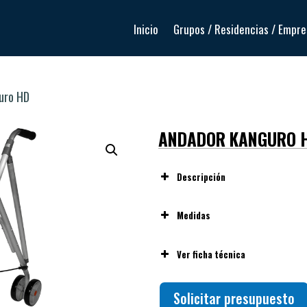
Inicio
Grupos / Residencias / Empr
uro HD
ANDADOR KANGURO 
Descripción
Medidas
Ver ficha técnica
Solicitar presupuesto