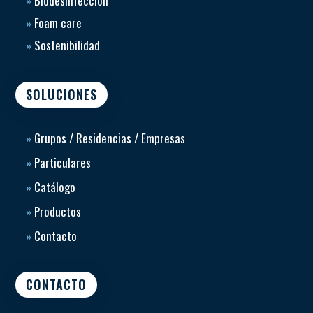
»
Biodesinfección
»
Foam care
»
Sostenibilidad
SOLUCIONES
»
Grupos / Residencias / Empresas
»
Particulares
»
Catálogo
»
Productos
»
Contacto
CONTACTO