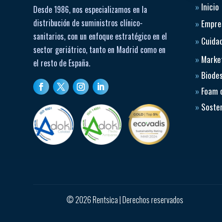
»
Inicio
Desde 1986, nos especializamos en la
distribución de suministros clínico-
»
Empre
sanitarios, con un enfoque estratégico en el
»
Cuidad
sector geriátrico, tanto en Madrid como en
»
Market
el resto de España.
»
Biode
»
Foam 
»
Sosten
© 2026 Rentsica | Derechos reservados