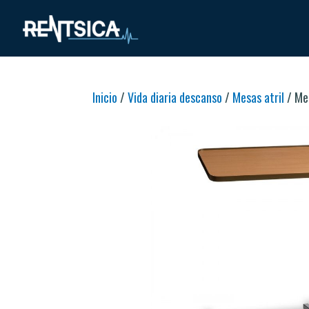
Inicio
/
Vida diaria descanso
/
Mesas atril
/ Mes