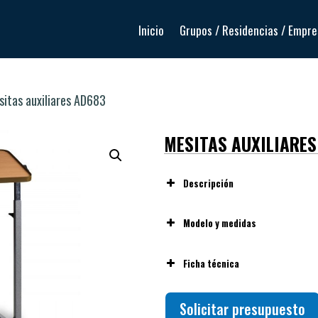
Inicio
Grupos / Residencias / Empr
itas auxiliares AD683
MESITAS AUXILIARES
Descripción
Modelo y medidas
Ficha técnica
Solicitar presupuesto