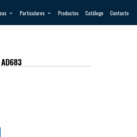
esas
Particulares
Productos
Catálogo
Contacto
 AD683