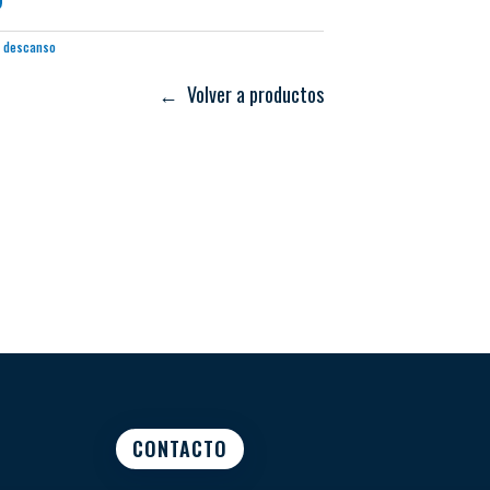
a descanso
← Volver a productos
CONTACTO