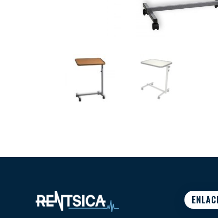
ENLAC