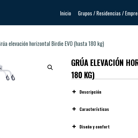
Inicio
Grupos / Residencias / Empr
rúa elevación horizontal Birdie EVO (hasta 180 kg)
GRÚA ELEVACIÓN HOR
180 KG)
Descripción
Características
Capacidad de elevación de
Diseño y confort
complexiones.