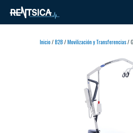
Inicio
/
B2B
/
Movilización y Transferencias
/ G