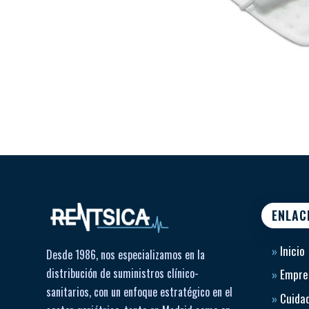
ENLAC
»
Inicio
Desde 1986, nos especializamos en la
distribución de suministros clínico-
»
Empre
sanitarios, con un enfoque estratégico en el
»
Cuidad