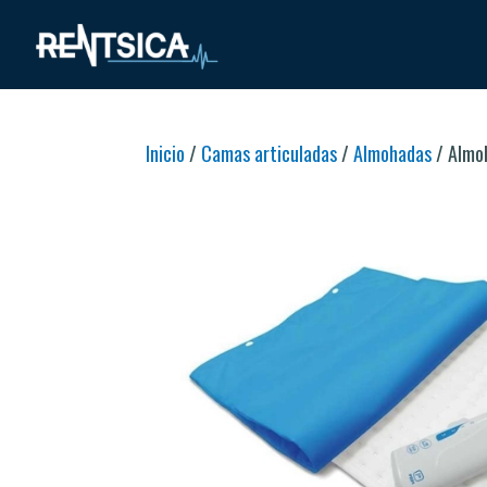
Inicio
/
Camas articuladas
/
Almohadas
/ Almo