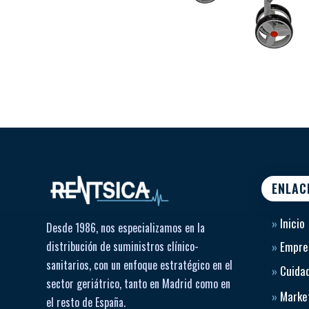
ENLAC
»
Inicio
Desde 1986, nos especializamos en la
distribución de suministros clínico-
»
Empre
sanitarios, con un enfoque estratégico en el
»
Cuidad
sector geriátrico, tanto en Madrid como en
»
Market
el resto de España.