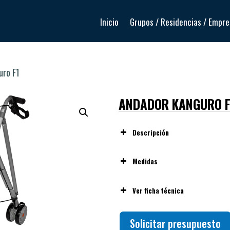
Inicio
Grupos / Residencias / Empr
uro F1
ANDADOR KANGURO F
Descripción
Medidas
Ver ficha técnica
Solicitar presupuesto