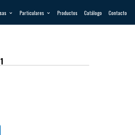
esas
Particulares
Productos
Catálogo
Contacto
1