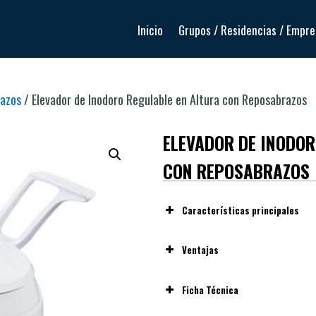
Inicio
Grupos / Residencias / Empr
razos
/ Elevador de Inodoro Regulable en Altura con Reposabrazos
ELEVADOR DE INODOR
CON REPOSABRAZOS
Características principales
Ventajas
Reduce el esfuerzo al sentars
Ficha Técnica
caderas.