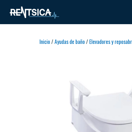
Inicio
/
Ayudas de baño
/
Elevadores y reposab