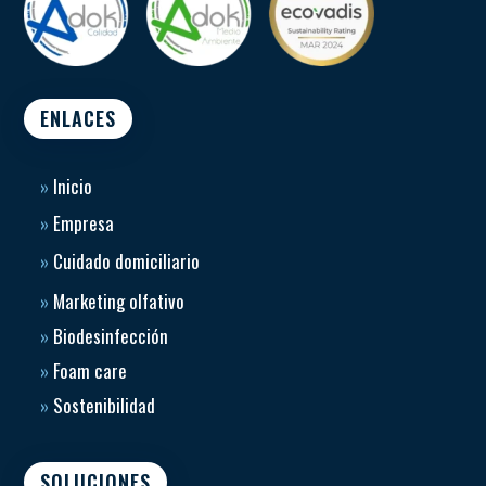
ENLACES
»
Inicio
»
Empresa
»
Cuidado domiciliario
»
Marketing olfativo
»
Biodesinfección
»
Foam care
»
Sostenibilidad
SOLUCIONES