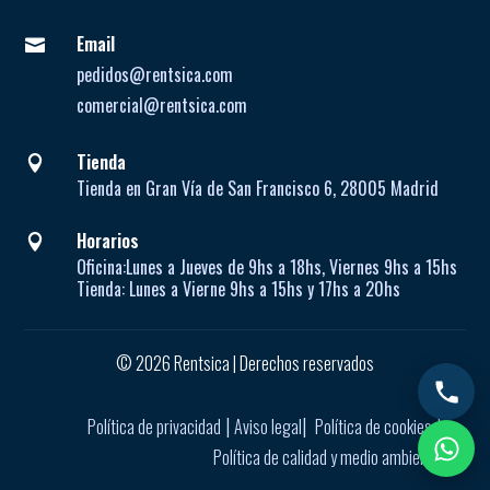
Email

pedidos@rentsica.com
comercial@rentsica.com
Tienda

Tienda en Gran Vía de San Francisco 6, 28005 Madrid
Horarios

Oficina:
Lunes a Jueves de
9hs a 18hs, Viernes 9hs a 15hs
Tienda:
Lunes a Vierne
9hs a 15hs y 17hs a 20hs
© 2026 Rentsica | Derechos reservados
|
|
|
Política de privacidad
Aviso legal
Política de cookies
Política de calidad y medio ambiente