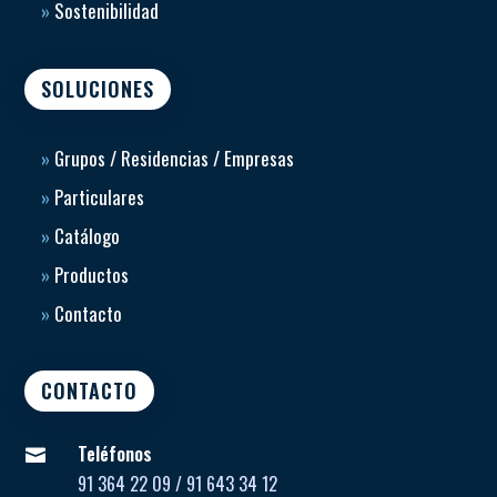
»
Sostenibilidad
SOLUCIONES
»
Grupos / Residencias / Empresas
»
Particulares
»
Catálogo
»
Productos
»
Contacto
CONTACTO
Teléfonos

91 364 22 09 / 91 643 34 12