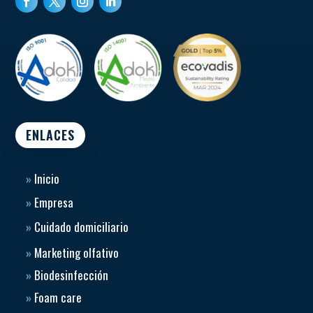
ENLACES
»
Inicio
»
Empresa
»
Cuidado domiciliario
»
Marketing olfativo
»
Biodesinfección
»
Foam care