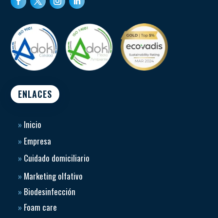
ENLACES
»
Inicio
»
Empresa
»
Cuidado domiciliario
»
Marketing olfativo
»
Biodesinfección
»
Foam care