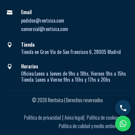
Email

pedidos@rentsica.com
comercial@rentsica.com
Tienda

Tienda en Gran Vía de San Francisco 6, 28005 Madrid
Horarios

Oficina:
Lunes a Jueves de
9hs a 18hs, Viernes 9hs a 15hs
Tienda:
Lunes a Vierne
9hs a 15hs y 17hs a 20hs
© 2026 Rentsica | Derechos reservados
|
|
|
Política de privacidad
Aviso legal
Política de cookies
Política de calidad y medio ambiente