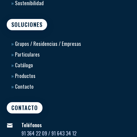
»
Sostenibilidad
SOLUCIONES
»
Grupos / Residencias / Empresas
»
Particulares
»
Catálogo
»
Productos
»
Contacto
CONTACTO
Teléfonos

91 364 22 09 / 91 643 34 12