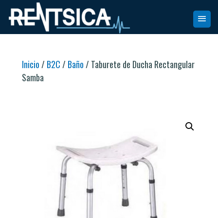
Inicio
/
B2C
/
Baño
/ Taburete de Ducha Rectangular
Samba