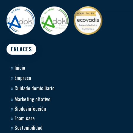
ENLACES
»
Inicio
»
Empresa
»
Cuidado domiciliario
»
Marketing olfativo
»
Biodesinfección
»
Foam care
»
Sostenibilidad