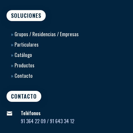
SOLUCIONES
»
Grupos / Residencias / Empresas
»
Particulares
»
Catálogo
»
Productos
»
Contacto
CONTACTO
Teléfonos

91 364 22 09 / 91 643 34 12