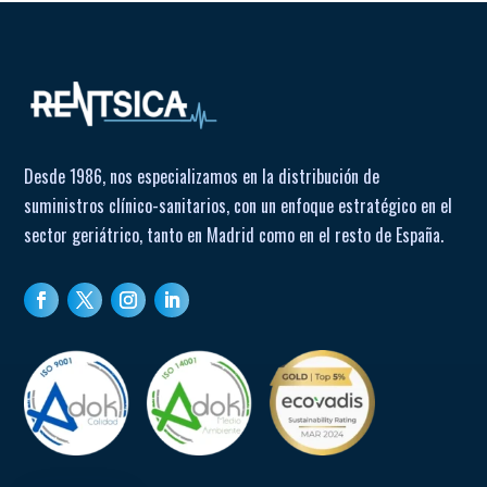
Alta absorción
Rápida dispersión de líquidos
Hipoalergénicos
Desde 1986, nos especializamos en la distribución de
Ajuste ideal
suministros clínico-sanitarios, con un enfoque estratégico en el
Superficie antideslizante
sector geriátrico, tanto en Madrid como en el resto de España.