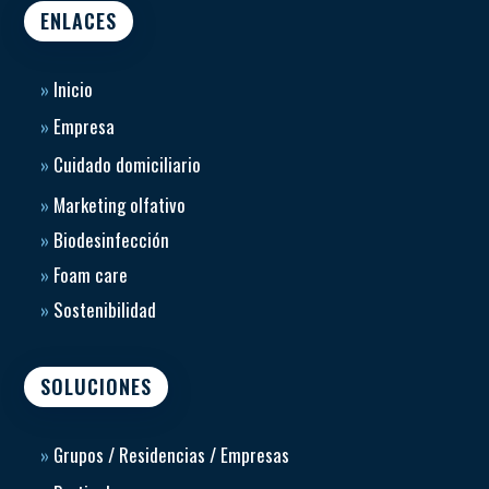
ENLACES
»
Inicio
»
Empresa
»
Cuidado domiciliario
»
Marketing olfativo
»
Biodesinfección
»
Foam care
»
Sostenibilidad
SOLUCIONES
»
Grupos / Residencias / Empresas