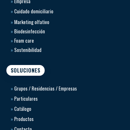
»
Empresa
»
Cuidado domiciliario
»
Marketing olfativo
»
Biodesinfección
»
Foam care
»
Sostenibilidad
SOLUCIONES
»
Grupos / Residencias / Empresas
»
Particulares
»
Catálogo
»
Productos
»
Contacto