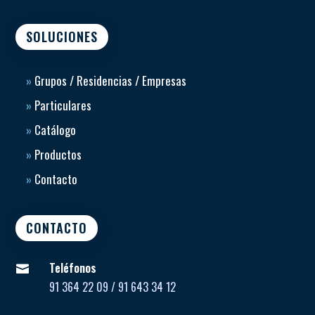
SOLUCIONES
»
Grupos / Residencias / Empresas
»
Particulares
»
Catálogo
»
Productos
»
Contacto
CONTACTO
Teléfonos

91 364 22 09 / 91 643 34 12