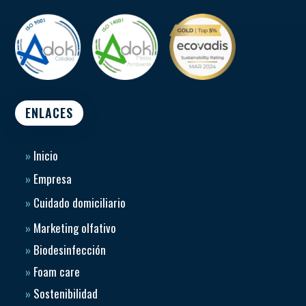
ENLACES
»
Inicio
»
Empresa
»
Cuidado domiciliario
»
Marketing olfativo
»
Biodesinfección
»
Foam care
»
Sostenibilidad