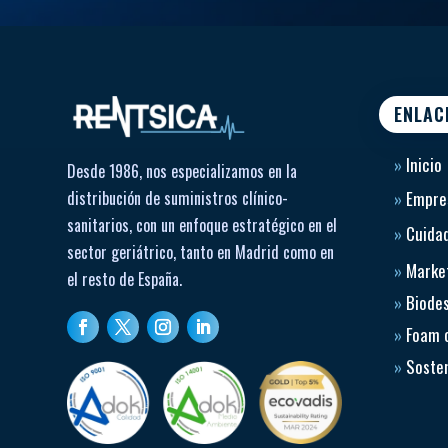
ENLAC
»
Inicio
Desde 1986, nos especializamos en la
distribución de suministros clínico-
»
Empre
sanitarios, con un enfoque estratégico en el
»
Cuidad
sector geriátrico, tanto en Madrid como en
»
Market
el resto de España.
»
Biode
»
Foam 
»
Sosten