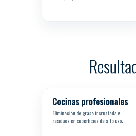
Resultad
Antes
Despué
↔
Cocinas profesionales
Eliminación de grasa incrustada y
residuos en superficies de alto uso.