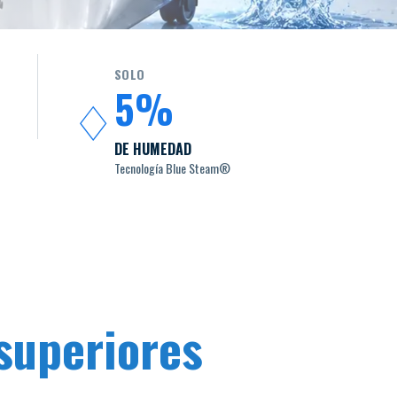
SOLO
5%
♢
DE HUMEDAD
Tecnología Blue Steam®
superiores