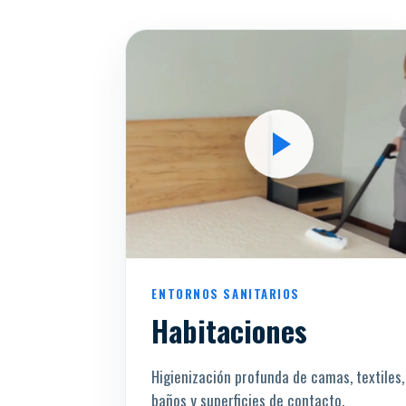
ENTORNOS SANITARIOS
Habitaciones
Higienización profunda de camas, textiles,
baños y superficies de contacto.