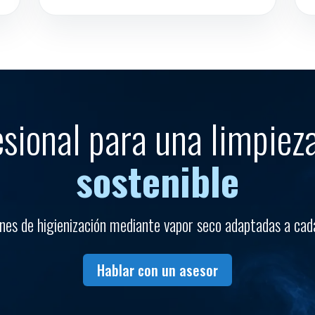
esional para una limpie
sostenible
es de higienización mediante vapor seco adaptadas a cada
Hablar con un asesor