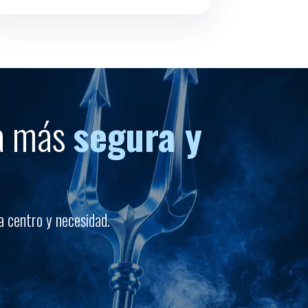
za más
segura y
 centro y necesidad.