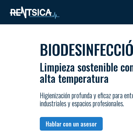
BIODESINFECCI
Limpieza sostenible co
alta temperatura
Higienización profunda y eficaz para ent
industriales y espacios profesionales.
Hablar con un asesor