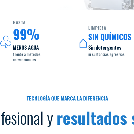
HASTA
99%
LIMPIEZA
♧
⌂
SIN QUÍMICOS
MENOS AGUA
Sin detergentes
frente a métodos
ni sustancias agresivas
convencionales
TECNLOGÍA QUE MARCA LA DIFERENCIA
fesional y
resultados 