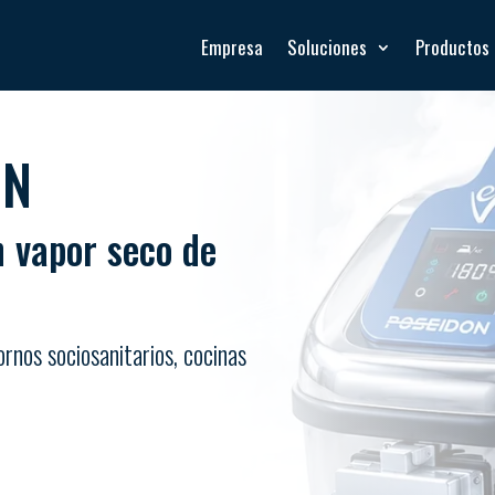
Empresa
Soluciones
Productos
ÓN
n vapor seco de
ornos sociosanitarios, cocinas