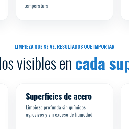
temperatura.
LIMPIEZA QUE SE VE, RESULTADOS QUE IMPORTAN
os visibles en
cada sup
s
Antes
Después
↔
Superficies de acero
Limpieza profunda sin químicos
agresivos y sin exceso de humedad.