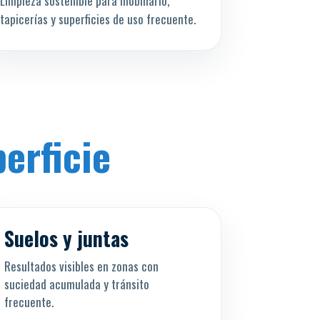
Limpieza sostenible para mobiliario,
tapicerías y superficies de uso frecuente.
erficie
Antes
Después
↔
Suelos y juntas
Resultados visibles en zonas con
suciedad acumulada y tránsito
frecuente.