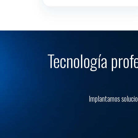
Tecnología prof
Implantamos solucion