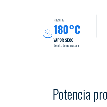
HASTA
180°C
♨
VAPOR SECO
de alta temperatura
Potencia pro