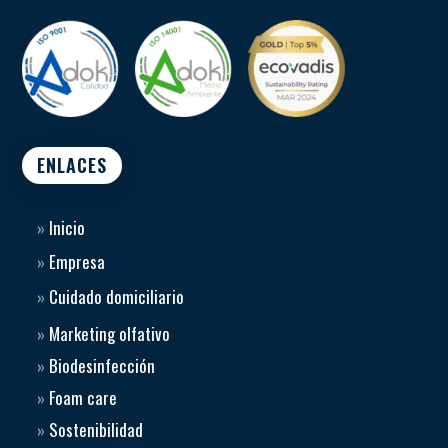
ENLACES
»
Inicio
»
Empresa
»
Cuidado domiciliario
»
Marketing olfativo
»
Biodesinfección
»
Foam care
»
Sostenibilidad