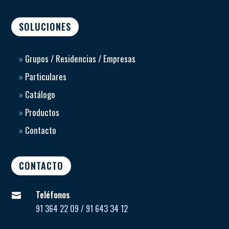
SOLUCIONES
»
Grupos / Residencias / Empresas
»
Particulares
»
Catálogo
»
Productos
»
Contacto
CONTACTO
Teléfonos

91 364 22 09 / 91 643 34 12