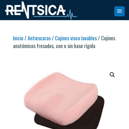
Inicio
/
Antiescaras
/
Cojines visco lavables
/ Cojines
anatómicos fresados, con o sin base rígida