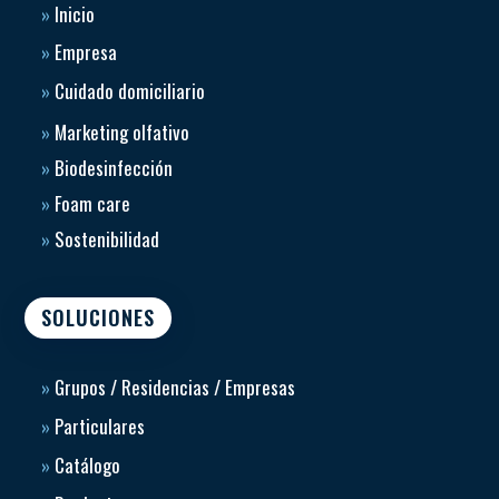
»
Inicio
»
Empresa
»
Cuidado domiciliario
»
Marketing olfativo
»
Biodesinfección
»
Foam care
»
Sostenibilidad
SOLUCIONES
»
Grupos / Residencias / Empresas
»
Particulares
»
Catálogo