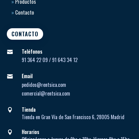
»
Productos
»
Contacto
CONTACTO
Teléfonos

91 364 22 09 / 91 643 34 12
Email

pedidos@rentsica.com
comercial@rentsica.com
Tienda

Tienda en Gran Vía de San Francisco 6, 28005 Madrid
Horarios
