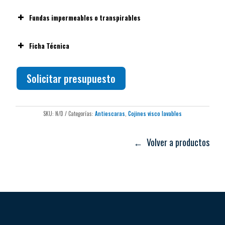
Fundas impermeables o transpirables
Ficha Técnica
Solicitar presupuesto
SKU:
N/D
Categorías:
Antiescaras
,
Cojines visco lavables
← Volver a productos