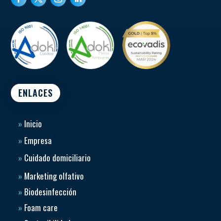
ENLACES
»
Inicio
»
Empresa
»
Cuidado domiciliario
»
Marketing olfativo
»
Biodesinfección
»
Foam care