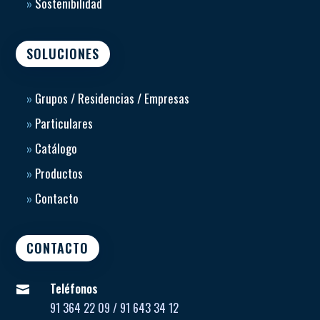
»
Sostenibilidad
SOLUCIONES
»
Grupos / Residencias / Empresas
»
Particulares
»
Catálogo
»
Productos
»
Contacto
CONTACTO
Teléfonos

91 364 22 09 / 91 643 34 12