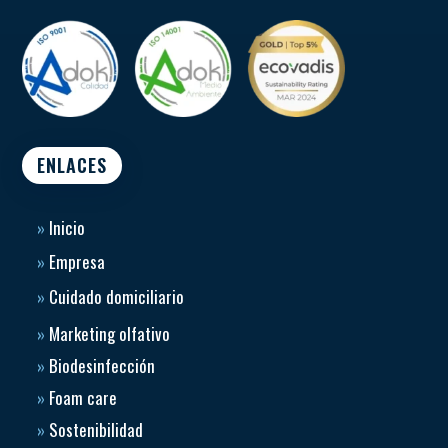
ENLACES
»
Inicio
»
Empresa
»
Cuidado domiciliario
»
Marketing olfativo
»
Biodesinfección
»
Foam care
»
Sostenibilidad