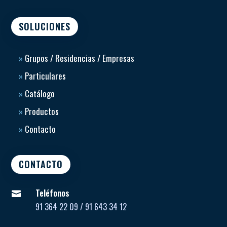
SOLUCIONES
»
Grupos / Residencias / Empresas
»
Particulares
»
Catálogo
»
Productos
»
Contacto
CONTACTO
Teléfonos

91 364 22 09 / 91 643 34 12