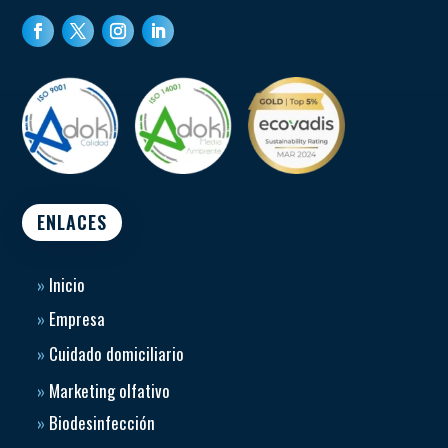
ENLACES
»
Inicio
»
Empresa
»
Cuidado domiciliario
»
Marketing olfativo
»
Biodesinfección