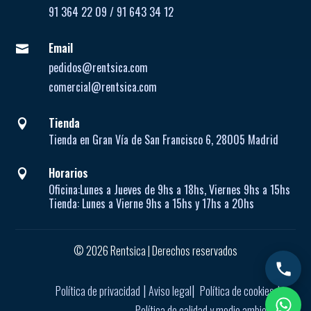
91 364 22 09 / 91 643 34 12
Email

pedidos@rentsica.com
comercial@rentsica.com
Tienda

Tienda en Gran Vía de San Francisco 6, 28005 Madrid
Horarios

Oficina:
Lunes a Jueves de
9hs a 18hs, Viernes 9hs a 15hs
Tienda:
Lunes a Vierne
9hs a 15hs y 17hs a 20hs
© 2026 Rentsica | Derechos reservados
|
|
|
Política de privacidad
Aviso legal
Política de cookies
Política de calidad y medio ambiente