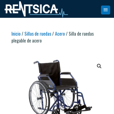
Inicio
/
Sillas de ruedas
/
Acero
/ Silla de ruedas
plegable de acero