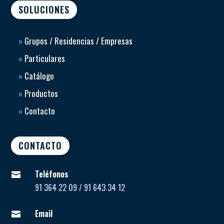
SOLUCIONES
»
Grupos / Residencias / Empresas
»
Particulares
»
Catálogo
»
Productos
»
Contacto
CONTACTO
Teléfonos

91 364 22 09 / 91 643 34 12
Email
