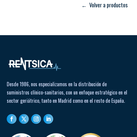
← Volver a productos
Reposapiés extraíbles regulables en longitud
Correa para el talón
Reposapiés en plástico negro
Desde 1986, nos especializamos en la distribución de
suministros clínico-sanitarios, con un enfoque estratégico en el
sector geriátrico, tanto en Madrid como en el resto de España.