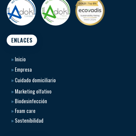
ENLACES
»
Inicio
»
Empresa
»
Cuidado domiciliario
»
Marketing olfativo
»
Biodesinfección
»
Foam care
»
Sostenibilidad