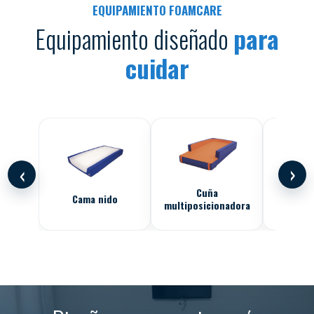
EQUIPAMIENTO FOAMCARE
Equipamiento diseñado
para
cuidar
‹
›
Cuña
Cama nido
Puff 
multiposicionadora