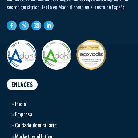
sector geriátrico, tanto en Madrid como en el resto de España.
ENLACES
»
Inicio
»
Empresa
»
Cuidado domiciliario
»
Marketing olfativo