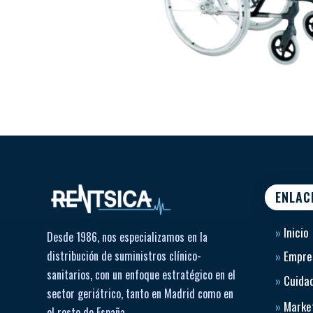
ENLAC
»
Inicio
Desde 1986, nos especializamos en la
distribución de suministros clínico-
»
Empre
sanitarios, con un enfoque estratégico en el
»
Cuidad
sector geriátrico, tanto en Madrid como en
»
Market
el resto de España.