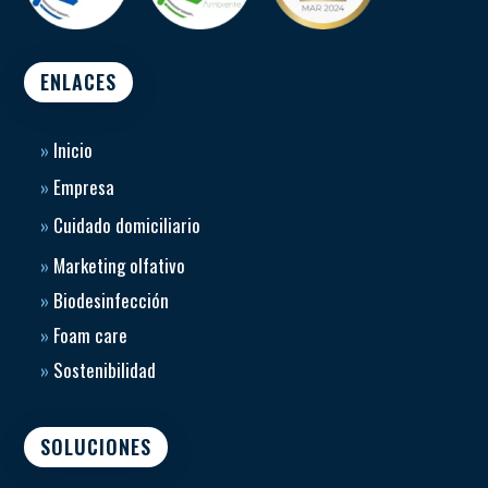
ENLACES
»
Inicio
»
Empresa
»
Cuidado domiciliario
»
Marketing olfativo
»
Biodesinfección
»
Foam care
»
Sostenibilidad
SOLUCIONES