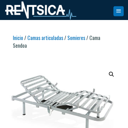
Inicio
/
Camas articuladas
/
Somieres
/ Cama
Sendoa