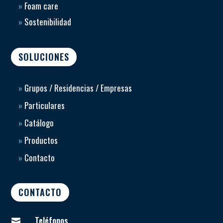
»
Foam care
»
Sostenibilidad
SOLUCIONES
»
Grupos / Residencias / Empresas
»
Particulares
»
Catálogo
»
Productos
»
Contacto
CONTACTO
Teléfonos
