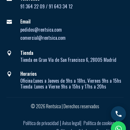
91 364 22 09 / 91 643 34 12
Email

pedidos@rentsica.com
comercial@rentsica.com
Tienda

Tienda en Gran Vía de San Francisco 6, 28005 Madrid
Horarios

Oficina:
Lunes a Jueves de
9hs a 18hs, Viernes 9hs a 15hs
Tienda:
Lunes a Vierne
9hs a 15hs y 17hs a 20hs
© 2026 Rentsica | Derechos reservados
|
|
|
Política de privacidad
Aviso legal
Política de cookies