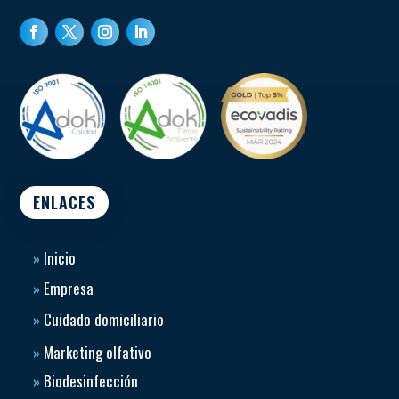
ENLACES
»
Inicio
»
Empresa
»
Cuidado domiciliario
»
Marketing olfativo
»
Biodesinfección