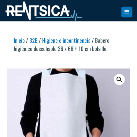
Inicio
/
B2B
/
Higiene e incontinencia
/ Babero
higiénico desechable 36 x 66 + 10 cm bolsillo